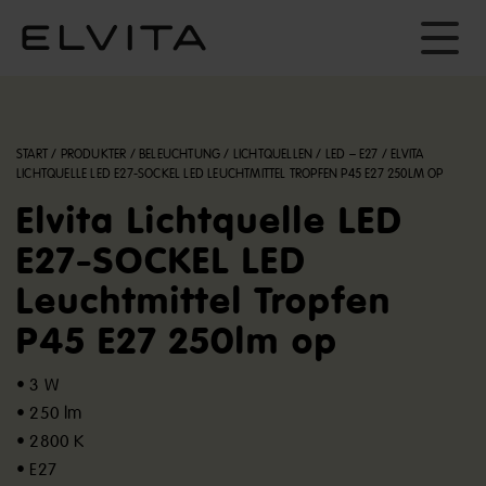
START
/
PRODUKTER
/
BELEUCHTUNG
/
LICHTQUELLEN
/
LED – E27
/
ELVITA
LICHTQUELLE LED E27-SOCKEL LED LEUCHTMITTEL TROPFEN P45 E27 250LM OP
Elvita Lichtquelle LED
E27-SOCKEL LED
Leuchtmittel Tropfen
P45 E27 250lm op
• 3 W
• 250 lm
• 2800 K
• E27