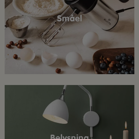
Småel
Belysning