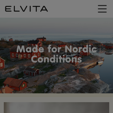
Made for Nordic
Conditions