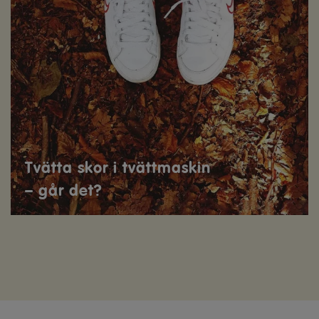
Tvätta skor i tvättmaskin
– går det?