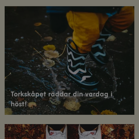
Torkskåpet räddar din vardag i
höst!