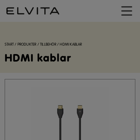
START
/
PRODUKTER
/
TILLBEHÖR
/
HDMI KABLAR
HDMI kablar