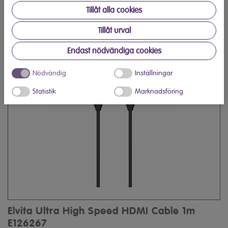
Tillåt alla cookies
Elvita Ultra High Speed HDMI Cable 2m
Tillåt urval
E126268
Endast nödvändiga cookies
Nödvändig
Inställningar
Statistik
Marknadsföring
Elvita Ultra High Speed HDMI Cable 1m
E126267