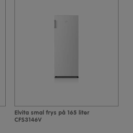
Elvita smal frys på 165 liter
CFS3146V