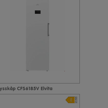
rysskåp CFS6185V Elvita