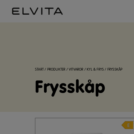
START
/
PRODUKTER
/
VITVAROR
/
KYL & FRYS
/
FRYSSKÅP
Frysskåp