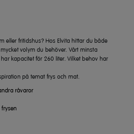
hem eller fritidshus? Hos Elvita hittar du både
 mycket volym du behöver. Vårt minsta
har kapacitet för 260 liter. Vilket behov har
nspiration på temat frys och mat.
 andra råvaror
i frysen