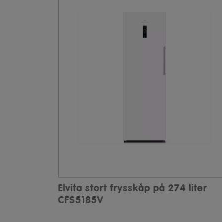
Elvita stort frysskåp på 274 liter
CFS5185V