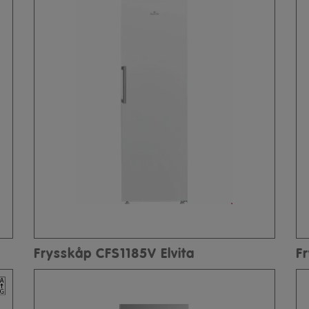
Frysskåp CFS1185V Elvita
F