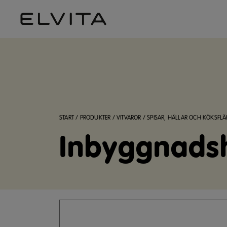
START
/
PRODUKTER
/
VITVAROR
/
SPISAR, HÄLLAR OCH KÖKSFLÄ
Inbyggnadsh