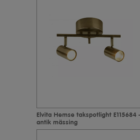
Elvita Hemse takspotlight E115684 
antik mässing