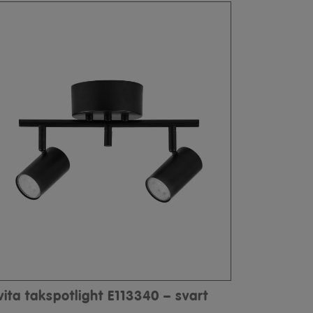
vita takspotlight E113340 – svart