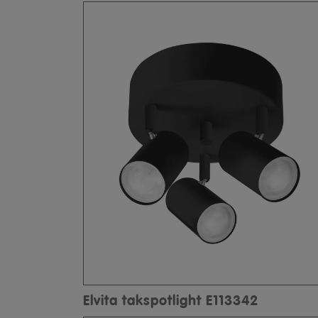
Elvita takspotlight E113342