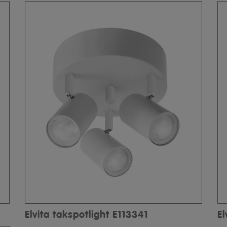
Elvita takspotlight E113341
El