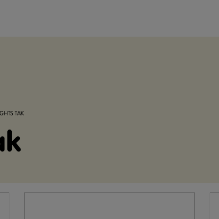
IGHTS TAK
ak