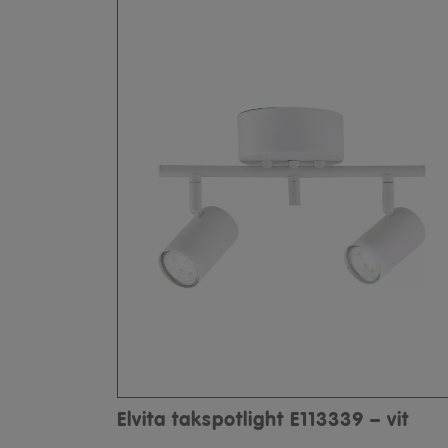
Elvita takspotlight E113339 – vit