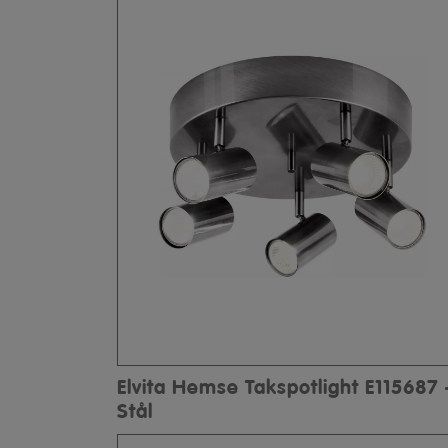
Elvita Hemse Takspotlight E115687 
Stål