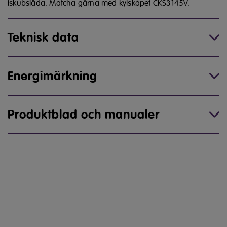
Iskubslåda. Matcha gärna med kylskåpet CKS3145V.
Teknisk data
Energimärkning
Produktblad och manualer