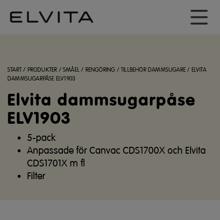
START
/
PRODUKTER
/
SMÅEL
/
RENGÖRING
/
TILLBEHÖR DAMMSUGARE
/
ELVITA
DAMMSUGARPÅSE ELV1903
Elvita dammsugarpåse
ELV1903
5-pack
Anpassade för Canvac CDS1700X och Elvita
CDS1701X m fl
Filter