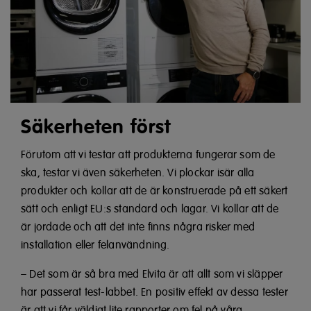
Säkerheten först
Förutom att vi testar att produkterna fungerar som de
ska, testar vi även säkerheten. Vi plockar isär alla
produkter och kollar att de är konstruerade på ett säkert
sätt och enligt EU:s standard och lagar. Vi kollar att de
är jordade och att det inte finns några risker med
installation eller felanvändning.
– Det som är så bra med Elvita är att allt som vi släpper
har passerat test-labbet. En positiv effekt av dessa tester
är att vi får väldigt lite rapporter om fel på våra