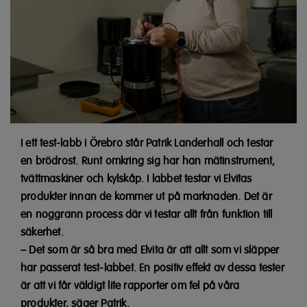
I ett test-labb i Örebro står Patrik Landerhall och testar
en brödrost. Runt omkring sig har han mätinstrument,
tvättmaskiner och kylskåp. I labbet testar vi Elvitas
produkter innan de kommer ut på marknaden. Det är
en noggrann process där vi testar allt från funktion till
säkerhet.
– Det som är så bra med Elvita är att allt som vi släpper
har passerat test-labbet. En positiv effekt av dessa tester
är att vi får väldigt lite rapporter om fel på våra
produkter, säger Patrik.