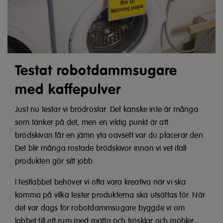
Testat robotdammsugare
med kaffepulver
Just nu testar vi brödrostar. Det kanske inte är många
som tänker på det, men en viktig punkt är att
brödskivan får en jämn yta oavsett var du placerar den.
Det blir många rostade brödskivor innan vi vet ifall
produkten gör sitt jobb.
I testlabbet behöver vi ofta vara kreativa när vi ska
komma på vilka tester produkterna ska utsättas för. När
det var dags för robotdammsugare byggde vi om
labbet till ett rum med matta och trösklar och möbler