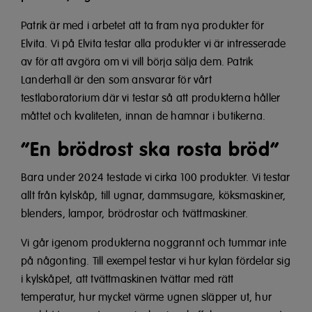
Patrik är med i arbetet att ta fram nya produkter för
Elvita. Vi på Elvita testar alla produkter vi är intresserade
av för att avgöra om vi vill börja sälja dem. Patrik
Landerhall är den som ansvarar för vårt
testlaboratorium där vi testar så att produkterna håller
måttet och kvaliteten, innan de hamnar i butikerna.
“En brödrost ska rosta bröd”
Bara under 2024 testade vi cirka 100 produkter. Vi testar
allt från kylskåp, till ugnar, dammsugare, köksmaskiner,
blenders, lampor, brödrostar och tvättmaskiner.
Vi går igenom produkterna noggrannt och tummar inte
på någonting. Till exempel testar vi hur kylan fördelar sig
i kylskåpet, att tvättmaskinen tvättar med rätt
temperatur, hur mycket värme ugnen släpper ut, hur