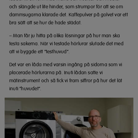
och slängde ut lite hinder, som strumpor för att se om
dammsugarna klarade det. Kaffepulver på golvet var ett
bra sätt att se hur de hade städat.
– Man får ju hitta på olika lösningar på hur man ska
testa sakerna. När vi testade hörlurar slutade det med
att vi byggde ett “testhuvud”.
Det var en låda med varsin ingång på sidorna som vi
placerade hörlurarna på. Inuti lådan satte vi
mätinstrument och så fick vi fram siffror på hur det lät
inuti “huvudet”.