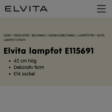
START
/
PRODUKTER
/
BELYSNING
/
INOMHUSBELYSNING
/
LAMPFÖTTER
/
ELVITA
LAMPFOT E115691
Elvita lampfot E115691
42 cm hög
Dekorativ form
E14 sockel