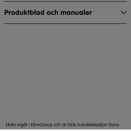
Produktblad och manualer
Elvita ingår i ElonGroup och är fack-handelskedjan Elons