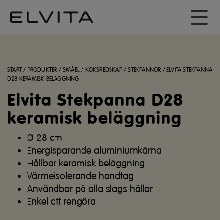
START
/
PRODUKTER
/
SMÅEL
/
KÖKSREDSKAP
/
STEKPANNOR
/
ELVITA STEKPANNA
D28 KERAMISK BELÄGGNING
Elvita Stekpanna D28
keramisk beläggning
Ø 28 cm
Energisparande aluminiumkärna
Hållbar keramisk beläggning
Värmeisolerande handtag
Användbar på alla slags hällar
Enkel att rengöra