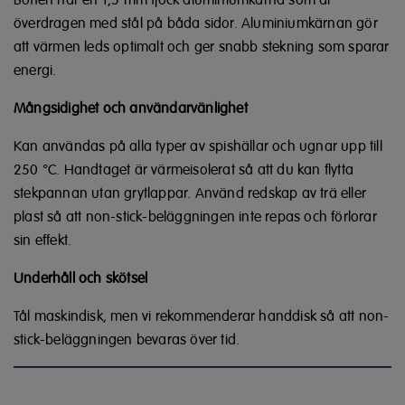
överdragen med stål på båda sidor. Aluminiumkärnan gör
att värmen leds optimalt och ger snabb stekning som sparar
energi.
Mångsidighet och användarvänlighet
Kan användas på alla typer av spishällar och ugnar upp till
250 °C. Handtaget är värmeisolerat så att du kan flytta
stekpannan utan grytlappar. Använd redskap av trä eller
plast så att non-stick-beläggningen inte repas och förlorar
sin effekt.
Underhåll och skötsel
Tål maskindisk, men vi rekommenderar handdisk så att non-
stick-beläggningen bevaras över tid.