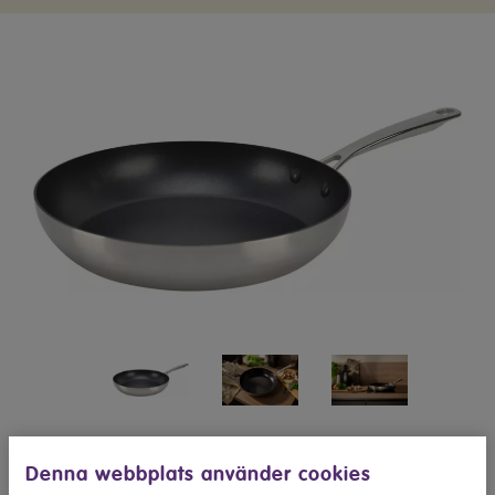
Denna webbplats använder cookies
Köp hos Elon