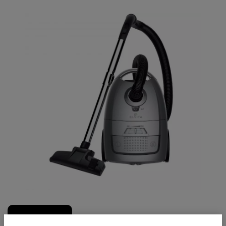
Köp hos Elon