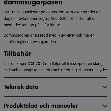
dammsugarpåsen
Det finns en indikator på ovansidan som visar när det är
dags att byta dammsugarpåse. Detta förhindrar att du
använder samma påse för länge.
Dammsugaren är försedd med HEPA-filter och har en
steglös reglering av sugkraften.
Tillbehör
När du köper CDS1701X medföljer ett teleskoprör, en slang,
ett kombimunstycke och ett kombinerat fog-/borstmunstycke
Teknisk data
Produktblad och manualer