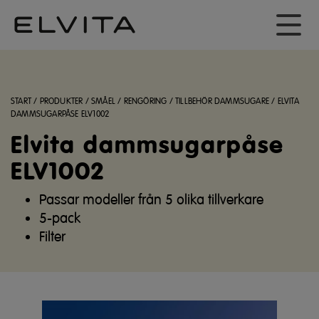
START
/
PRODUKTER
/
SMÅEL
/
RENGÖRING
/
TILLBEHÖR DAMMSUGARE
/
ELVITA
DAMMSUGARPÅSE ELV1002
Elvita dammsugarpåse
ELV1002
Passar modeller från 5 olika tillverkare
5-pack
Filter