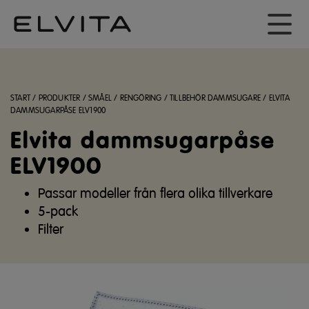
START
/
PRODUKTER
/
SMÅEL
/
RENGÖRING
/
TILLBEHÖR DAMMSUGARE
/
ELVITA
DAMMSUGARPÅSE ELV1900
Elvita dammsugarpåse
ELV1900
Passar modeller från flera olika tillverkare
5-pack
Filter