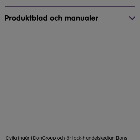
Produktblad och manualer
Elvita ingår i ElonGroup och är fack-handelskedjan Elons