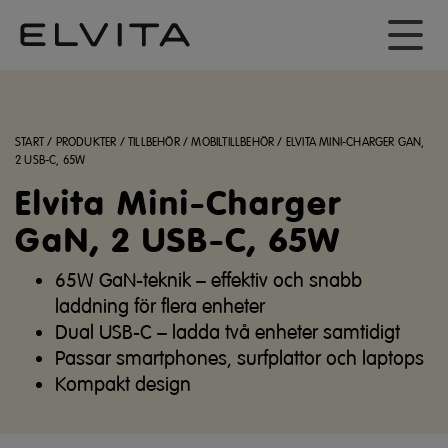
START
/
PRODUKTER
/
TILLBEHÖR
/
MOBILTILLBEHÖR
/
ELVITA MINI-CHARGER GAN,
2 USB-C, 65W
Elvita Mini-Charger
GaN, 2 USB-C, 65W
65W GaN-teknik – effektiv och snabb
laddning för flera enheter
Dual USB-C – ladda två enheter samtidigt
Passar smartphones, surfplattor och laptops
Kompakt design