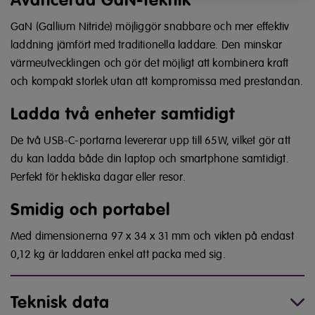
Avancerad GaN-teknik
GaN (Gallium Nitride) möjliggör snabbare och mer effektiv
laddning jämfört med traditionella laddare. Den minskar
värmeutvecklingen och gör det möjligt att kombinera kraft
och kompakt storlek utan att kompromissa med prestandan.
Ladda två enheter samtidigt
De två USB-C-portarna levererar upp till 65W, vilket gör att
du kan ladda både din laptop och smartphone samtidigt.
Perfekt för hektiska dagar eller resor.
Smidig och portabel
Med dimensionerna 97 x 34 x 31 mm och vikten på endast
0,12 kg är laddaren enkel att packa med sig.
Teknisk data