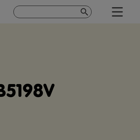
FB5198V