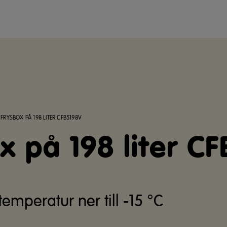
A FRYSBOX PÅ 198 LITER CFB5198V
ox på 198 liter C
emperatur ner till -15 °C