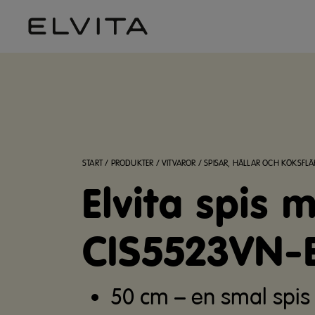
START
/
PRODUKTER
/
VITVAROR
/
SPISAR, HÄLLAR OCH KÖKSFLÄ
Elvita spis 
CIS5523VN-
50 cm – en smal spis