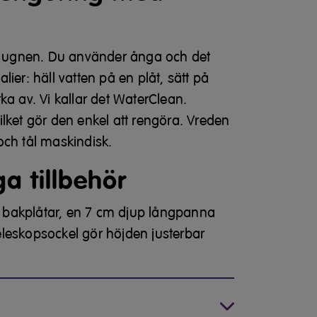
ra ugnen. Du använder ånga och det
ier: häll vatten på en plåt, sätt på
ka av. Vi kallar det WaterClean.
lket gör den enkel att rengöra. Vreden
och tål maskindisk.
a tillbehör
bakplåtar, en 7 cm djup långpanna
 teleskopsockel gör höjden justerbar