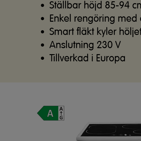
Ställbar höjd 85-94 c
Enkel rengöring med
Smart fläkt kyler hölje
Anslutning 230 V
Tillverkad i Europa