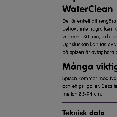
WaterClean
Det är enkelt att rengö
behövs inte några kemikal
värmen i 30 min, och tor
Ugnsluckan kan tas av vi
på spisen är avtagbara 
Många viktig
Spisen kommer med två 
och ett grillgaller. Dess
mellan 85-94 cm.
Teknisk data