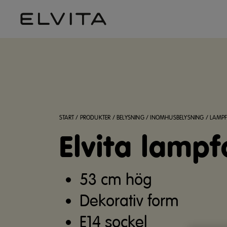
START
/
PRODUKTER
/
BELYSNING
/
INOMHUSBELYSNING
/
LAMPF
Elvita lampf
53 cm hög
Dekorativ form
E14 sockel