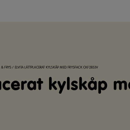
 & FRYS
/
ELVITA LÄTTPLACERAT KYLSKÅP MED FRYSFACK CKF2853V
lacerat kylskåp 