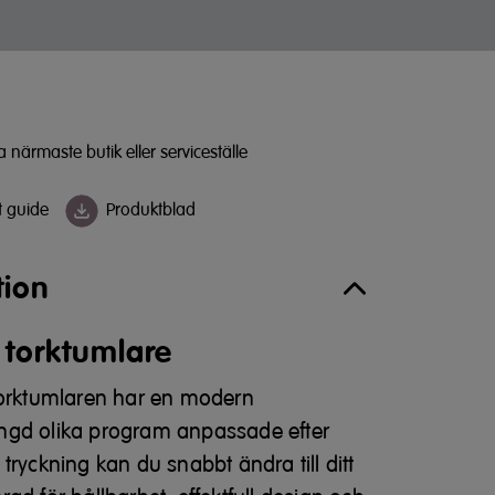
a närmaste butik eller serviceställe
t guide
Produktblad
tion
 torktumlare
torktumlaren har en modern
ngd olika program anpassade efter
tryckning kan du snabbt ändra till ditt