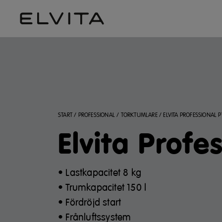
START
/
PROFESSIONAL
/
TORKTUMLARE
/
ELVITA PROFESSIONAL P
Elvita Prof
• Lastkapacitet 8 kg
• Trumkapacitet 150 l
• Fördröjd start
• Frånluftssystem