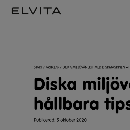
START
/
ARTIKLAR
/
DISKA MILJÖVÄNLIGT MED DISKMASKINEN – H
Diska miljö
hållbara tip
Publicerad: 5 oktober 2020