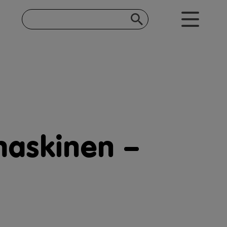
maskinen –